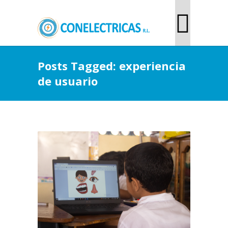
Posts Tagged: experiencia
de usuario