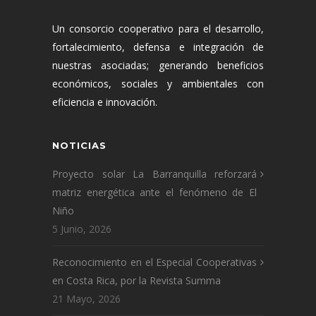
Un consorcio cooperativo para el desarrollo,
fortalecimiento, defensa e integración de
nuestras asociadas; generando beneficios
económicos, sociales y ambientales con
eficiencia e innovación.
NOTICIAS
Proyecto solar La Barranquilla reforzará
matriz energética ante el fenómeno de El
Niño
5 Junio, 2026
Reconocimiento en el Especial Cooperativas
en Costa Rica, por la Revista Summa
21 Mayo, 2026