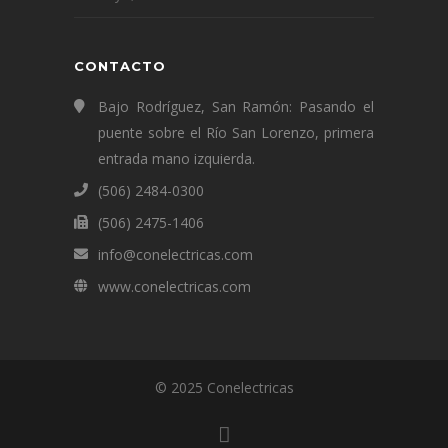
CONTACTO
Bajo Rodríguez, San Ramón: Pasando el
puente sobre el Río San Lorenzo, primera
entrada mano izquierda.
(506) 2484-0300
(506) 2475-1406
info@conelectricas.com
www.conelectricas.com
© 2025 Conelectricas