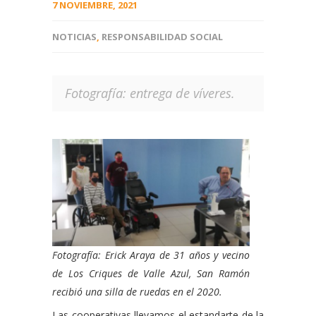
7 NOVIEMBRE, 2021
NOTICIAS
,
RESPONSABILIDAD SOCIAL
Fotografía: entrega de víveres.
Fotografía: Erick Araya de 31 años y vecino
de Los Criques de Valle Azul, San Ramón
recibió una silla de ruedas en el 2020.
Las cooperativas llevamos el estandarte de la