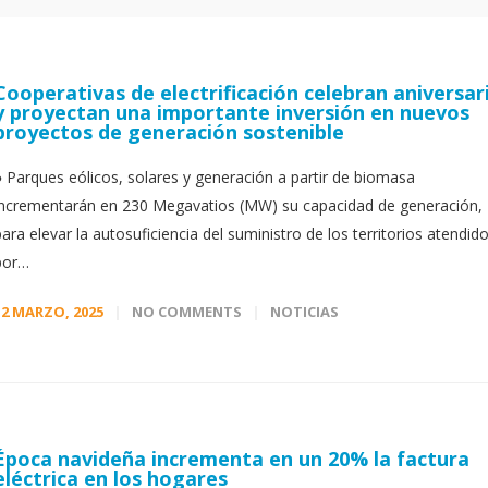
Cooperativas de electrificación celebran aniversar
y proyectan una importante inversión en nuevos
proyectos de generación sostenible
● Parques eólicos, solares y generación a partir de biomasa
incrementarán en 230 Megavatios (MW) su capacidad de generación,
para elevar la autosuficiencia del suministro de los territorios atendid
por…
12 MARZO, 2025
NO COMMENTS
NOTICIAS
Época navideña incrementa en un 20% la factura
eléctrica en los hogares