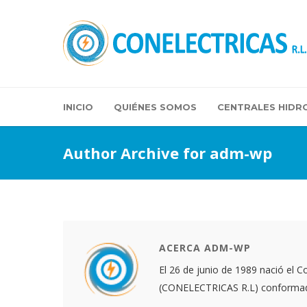
INICIO
QUIÉNES SOMOS
CENTRALES HIDR
Author Archive for adm-wp
ACERCA ADM-WP
El 26 de junio de 1989 nació el C
(CONELECTRICAS R.L) conformada 