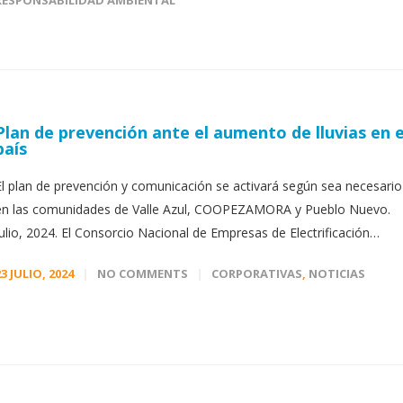
RESPONSABILIDAD AMBIENTAL
Plan de prevención ante el aumento de lluvias en e
país
El plan de prevención y comunicación se activará según sea necesario
en las comunidades de Valle Azul, COOPEZAMORA y Pueblo Nuevo.
Julio, 2024. El Consorcio Nacional de Empresas de Electrificación…
23 JULIO, 2024
NO COMMENTS
CORPORATIVAS
,
NOTICIAS