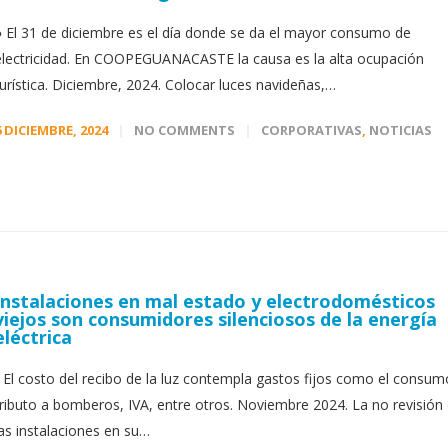
● El 31 de diciembre es el día donde se da el mayor consumo de
electricidad. En COOPEGUANACASTE la causa es la alta ocupación
turística. Diciembre, 2024. Colocar luces navideñas,…
6 DICIEMBRE, 2024
NO COMMENTS
CORPORATIVAS
,
NOTICIAS
Instalaciones en mal estado y electrodomésticos
viejos son consumidores silenciosos de la energía
eléctrica
• El costo del recibo de la luz contempla gastos fijos como el consum
tributo a bomberos, IVA, entre otros. Noviembre 2024. La no revisión
las instalaciones en su…