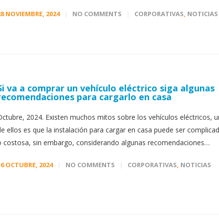
28 NOVIEMBRE, 2024
NO COMMENTS
CORPORATIVAS
,
NOTICIAS
Si va a comprar un vehículo eléctrico siga algunas
recomendaciones para cargarlo en casa
Octubre, 2024. Existen muchos mitos sobre los vehículos eléctricos, 
de ellos es que la instalación para cargar en casa puede ser complica
o costosa, sin embargo, considerando algunas recomendaciones…
16 OCTUBRE, 2024
NO COMMENTS
CORPORATIVAS
,
NOTICIAS