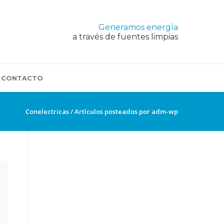
Generamos energía
a través de fuentes limpias
CONTACTO
Conelectricas
/
Artículos posteados por adm-wp